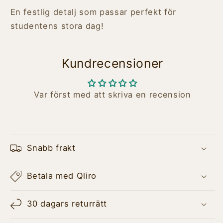
En festlig detalj som passar perfekt för
studentens stora dag!
Kundrecensioner
Var först med att skriva en recension
Snabb frakt
Betala med Qliro
30 dagars returrätt